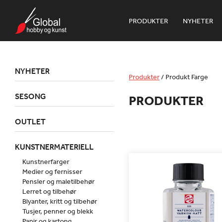
PRODUKTER
NYHETER
NYHETER
Produkter
/
Produkt Farge
SESONG
PRODUKTER
OUTLET
KUNSTNERMATERIELL
Kunstnerfarger
Medier og fernisser
Pensler og maletilbehør
Lerret og tilbehør
Blyanter, kritt og tilbehør
Tusjer, penner og blekk
Papir og kartong