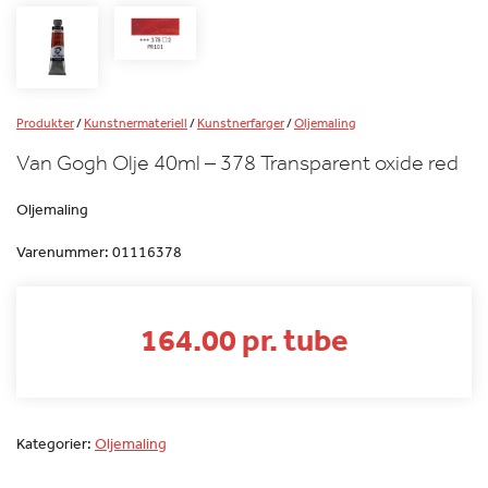
Produkter
/
Kunstnermateriell
/
Kunstnerfarger
/
Oljemaling
Van Gogh Olje 40ml – 378 Transparent oxide red
Oljemaling
Varenummer:
01116378
164.00 pr. tube
Kategorier:
Oljemaling