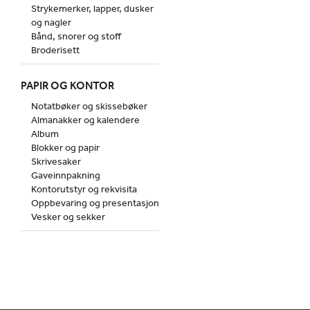
Strykemerker, lapper, dusker
og nagler
Bånd, snorer og stoff
Broderisett
PAPIR OG KONTOR
Notatbøker og skissebøker
Almanakker og kalendere
Album
Blokker og papir
Skrivesaker
Gaveinnpakning
Kontorutstyr og rekvisita
Oppbevaring og presentasjon
Vesker og sekker