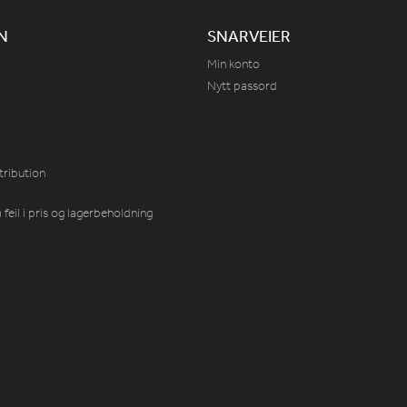
N
SNARVEIER
Min konto
Nytt passord
tribution
feil i pris og lagerbeholdning