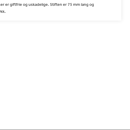
er er giftfrie og uskadelige. Stiften er 75 mm lang og
kk.