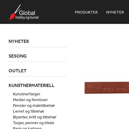
PRODUKTER
NYHETER
NYHETER
SESONG
OUTLET
KUNSTNERMATERIELL
Kunstnerfarger
Medier og fernisser
Pensler og maletilbehør
Lerret og tilbehør
Blyanter, kritt og tilbehør
Tusjer, penner og blekk
Papir og kartong