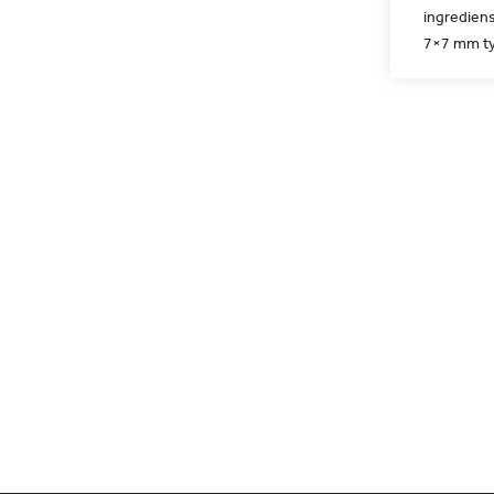
ingrediens
7×7 mm ty