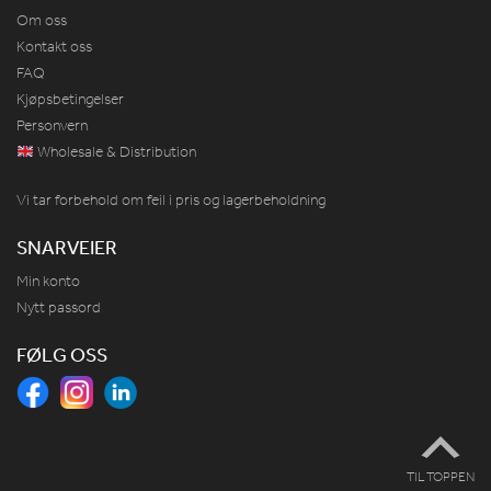
Om oss
Kontakt oss
FAQ
Kjøpsbetingelser
Personvern
Wholesale & Distribution
Vi tar forbehold om feil i pris og lagerbeholdning
SNARVEIER
Min konto
Nytt passord
FØLG OSS
TIL TOPPEN