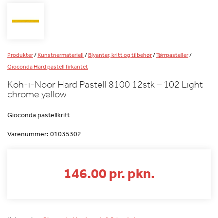
Produkter
/
Kunstnermateriell
/
Blyanter, kritt og tilbehør
/
Tørrpasteller
/
Gioconda Hard pastell firkantet
Koh-i-Noor Hard Pastell 8100 12stk – 102 Light
chrome yellow
Gioconda pastellkritt
Varenummer:
01035302
146.00 pr. pkn.