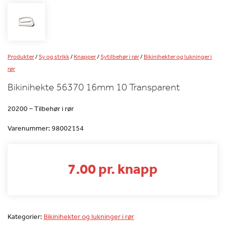
Produkter
/
Sy og strikk
/
Knapper
/
Sytilbehør i rør
/
Bikinihekter og lukninger i
rør
Bikinihekte 56370 16mm 10 Transparent
20200 – Tilbehør i rør
Varenummer:
98002154
7.00 pr. knapp
Kategorier:
Bikinihekter og lukninger i rør