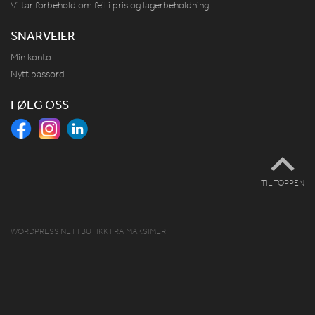
Vi tar forbehold om feil i pris og lagerbeholdning
SNARVEIER
Min konto
Nytt passord
FØLG OSS
TIL TOPPEN
WORDPRESS NETTBUTIKK
FRA
MAKSIMER