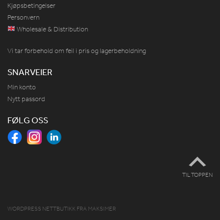
Kjøpsbetingelser
Personvern
Wholesale & Distribution
Vi tar forbehold om feil i pris og lagerbeholdning
SNARVEIER
Min konto
Nytt passord
FØLG OSS
TIL TOPPEN
WORDPRESS NETTBUTIKK
FRA
MAKSIMER