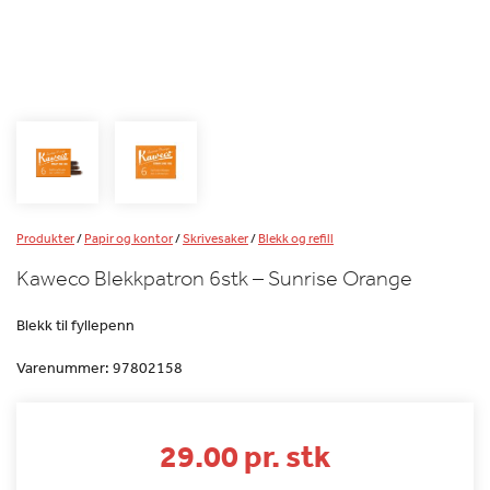
Produkter
/
Papir og kontor
/
Skrivesaker
/
Blekk og refill
Kaweco Blekkpatron 6stk – Sunrise Orange
Blekk til fyllepenn
Varenummer:
97802158
29.00 pr. stk