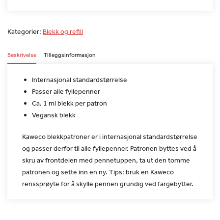
Kategorier:
Blekk og refill
Beskrivelse
Tilleggsinformasjon
Internasjonal standardstørrelse
Passer alle fyllepenner
Ca. 1 ml blekk per patron
Vegansk blekk
Kaweco blekkpatroner er i internasjonal standardstørrelse
og
passer derfor til alle fyllepenner. Patronen byttes ved å
skru av
frontdelen med pennetuppen, ta ut den tomme
patronen og sette inn
en ny. Tips: bruk en Kaweco
renssprøyte for å skylle pennen grundig
ved fargebytter.