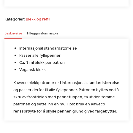
Kategorier:
Blekk og refill
Beskrivelse
Tilleggsinformasjon
Internasjonal standardstørrelse
Passer alle fyllepenner
Ca. 1 ml blekk per patron
Vegansk blekk
Kaweco blekkpatroner er i internasjonal standardstørrelse
og
passer derfor til alle fyllepenner. Patronen byttes ved å
skru av
frontdelen med pennetuppen, ta ut den tomme
patronen og sette inn
en ny. Tips: bruk en Kaweco
renssprøyte for å skylle pennen grundig
ved fargebytter.