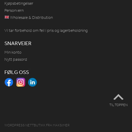
Kjøpsbetingelser
Personvern
Wholesale & Distribution
Vi tar forbehold om feil i pris og lagerbeholdning
SNARVEIER
Min konto
Nytt passord
FØLG OSS
TIL TOPPEN
WORDPRESS NETTBUTIKK
FRA
MAKSIMER