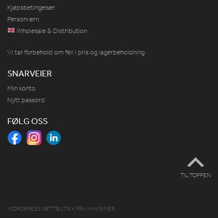
Kjøpsbetingelser
Personvern
Wholesale & Distribution
Vi tar forbehold om feil i pris og lagerbeholdning
SNARVEIER
Min konto
Nytt passord
FØLG OSS
TIL TOPPEN
WORDPRESS NETTBUTIKK
FRA
MAKSIMER