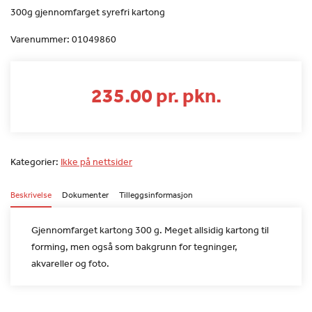
300g gjennomfarget syrefri kartong
Varenummer:
01049860
235.00 pr. pkn.
Kategorier:
Ikke på nettsider
Beskrivelse
Dokumenter
Tilleggsinformasjon
Gjennomfarget kartong 300 g. Meget allsidig kartong til
forming,
men også som bakgrunn for tegninger,
akvareller og foto.