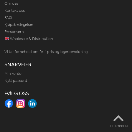
Om oss
Kontakt oss
FAQ
Kjøpsbetingelser
Personvern
Wholesale & Distribution
Vi tar forbehold om feil i pris og lagerbeholdning
SNARVEIER
Min konto
Nytt passord
FØLG OSS
TIL TOPPEN