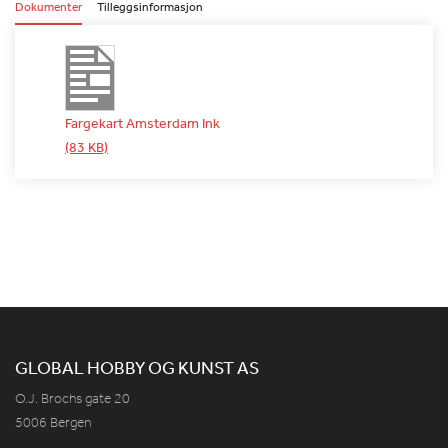
Dokumenter
Tilleggsinformasjon
Fargekart Amsterdam Ink
(83 KB)
GLOBAL HOBBY OG KUNST AS
O.J. Brochs gate 20
5006 Bergen