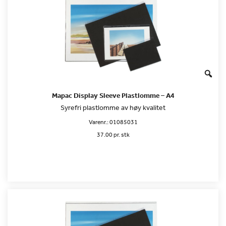
Mapac Display Sleeve Plastlomme – A4
Syrefri plastlomme av høy kvalitet
Varenr.:
01085031
37.00 pr. stk