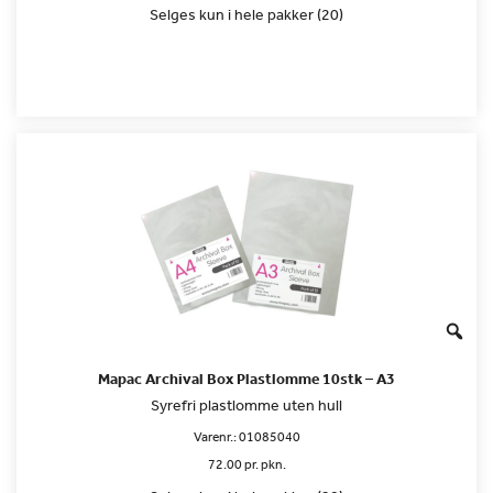
Selges kun i hele pakker (20)
Mapac Archival Box Plastlomme 10stk – A3
Syrefri plastlomme uten hull
Varenr.:
01085040
72.00 pr. pkn.