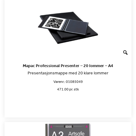
Mapac Professional Presenter – 20 lommer – A4
Presentasjonsmappe med 20 klare lommer
Varenr.:
01085049
471.00 pr. stk