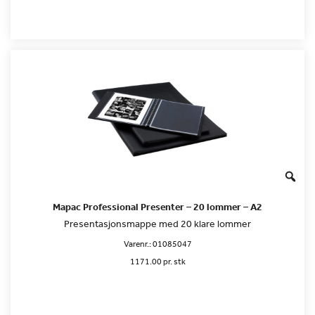
Mapac Professional Presenter – 20 lommer – A2
Presentasjonsmappe med 20 klare lommer
Varenr.:
01085047
1171.00 pr. stk