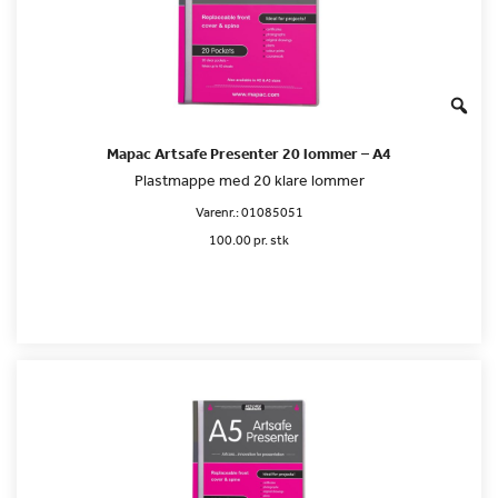
Mapac Artsafe Presenter 20 lommer – A4
Plastmappe med 20 klare lommer
Varenr.:
01085051
100.00 pr. stk