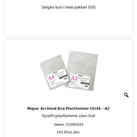
Selges kun i hele pakker (50)
Mapac Archival Box Plastlomme 10stk – A2
Syrefri plastlomme uten hull
Varenr.:
01085039
194.00 pr. pkn.