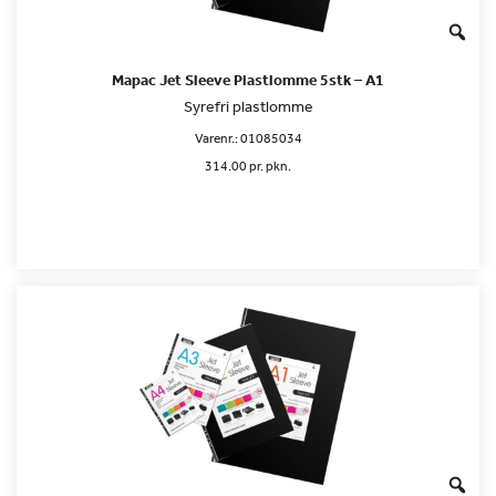
Mapac Jet Sleeve Plastlomme 5stk – A1
Syrefri plastlomme
Varenr.:
01085034
314.00 pr. pkn.