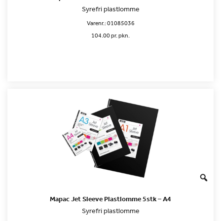
Syrefri plastlomme
Varenr.:
01085036
104.00 pr. pkn.
Mapac Jet Sleeve Plastlomme 5stk – A4
Syrefri plastlomme