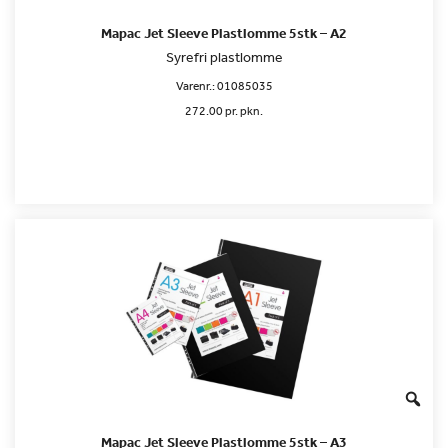
Mapac Jet Sleeve Plastlomme 5stk – A2
Syrefri plastlomme
Varenr.:
01085035
272.00 pr. pkn.
Mapac Jet Sleeve Plastlomme 5stk – A3