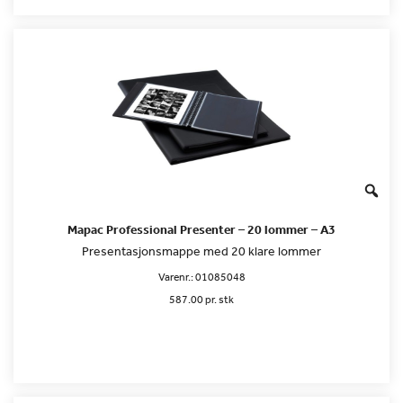
Mapac Professional Presenter – 20 lommer – A3
Presentasjonsmappe med 20 klare lommer
Varenr.:
01085048
587.00 pr. stk