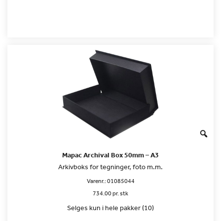
Mapac Archival Box 50mm – A3
Arkivboks for tegninger, foto m.m.
Varenr.:
01085044
734.00 pr. stk
Selges kun i hele pakker (10)