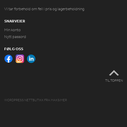
Vi tar forbehold om feil i pris og lagerbeholdning
SNARVEIER
Min konto
Nytt passord
FØLG OSS
TIL TOPPEN
WORDPRESS NETTBUTIKK
FRA
MAKSIMER