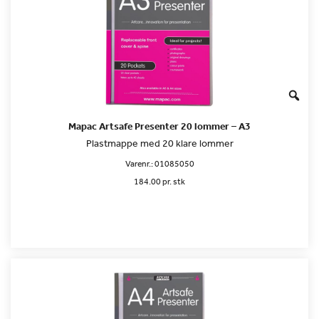
Mapac Artsafe Presenter 20 lommer – A3
Plastmappe med 20 klare lommer
Varenr.:
01085050
184.00 pr. stk