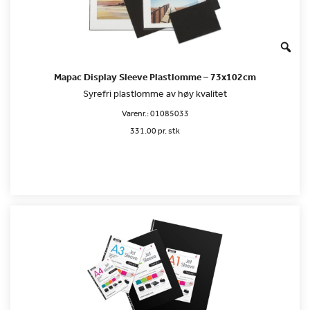
Mapac Display Sleeve Plastlomme – 73x102cm
Syrefri plastlomme av høy kvalitet
Varenr.:
01085033
331.00 pr. stk