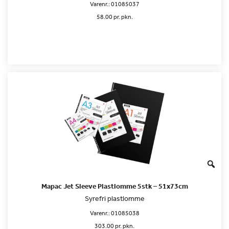
Varenr.:
01085037
58.00 pr. pkn.
Mapac Jet Sleeve Plastlomme 5stk – 51x73cm
Syrefri plastlomme
Varenr.:
01085038
303.00 pr. pkn.