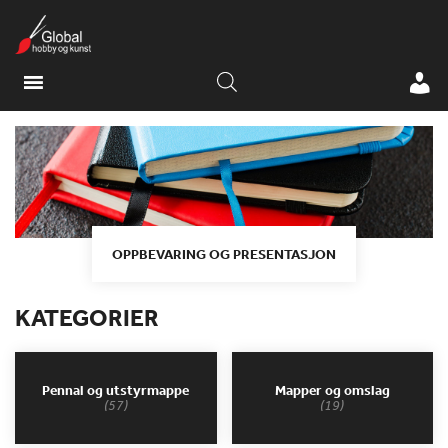
OPPBEVARING OG PRESENTASJON
KATEGORIER
Pennal og utstyrmappe
Mapper og omslag
(57)
(19)