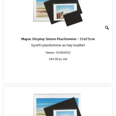
Mapac Display Sleeve Plastlomme – 51x73cm
Syrefri plastlomme av høy kvalitet
Varenr.:
01085032
184.00 pr. stk