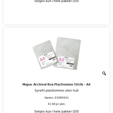
Selges kun i hele pakker (20)
Mapac Archival Box Plastlomme 10stk – A4
Syrefri plastlomme uten hull
Varenr.:
01085041
41.00 pr. pkn.
Selges kun i hele pakker (20)