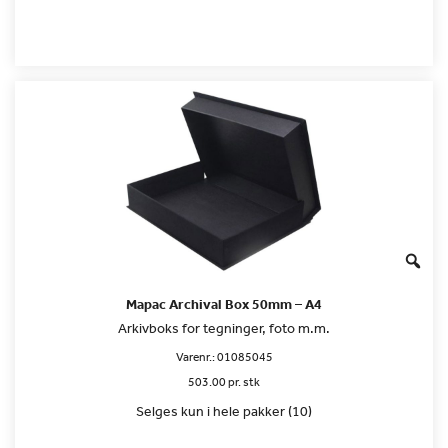
Mapac Archival Box 50mm – A4
Arkivboks for tegninger, foto m.m.
Varenr.:
01085045
503.00 pr. stk
Selges kun i hele pakker (10)