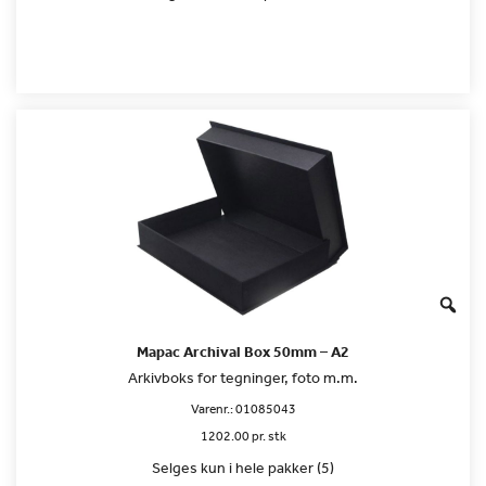
Mapac Archival Box 50mm – A2
Arkivboks for tegninger, foto m.m.
Varenr.:
01085043
1202.00 pr. stk
Selges kun i hele pakker (5)