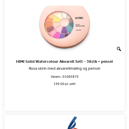
HIMI Solid Watercolour Akvarell Sett – 38stk + pensel
Rosa skrin med akvarellmaling og pensel
Varenr.:
01085879
199.00 pr. sett