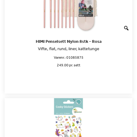
HIMI Penselsett Nylon 8stk – Rosa
Vifte, flat, rund, liner, kattetunge
Varenr.:
01085875
249.00 pr. sett