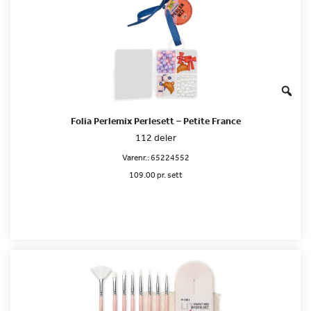
Folia Perlemix Perlesett – Petite France
112 deler
Varenr.:
65224552
109.00 pr. sett