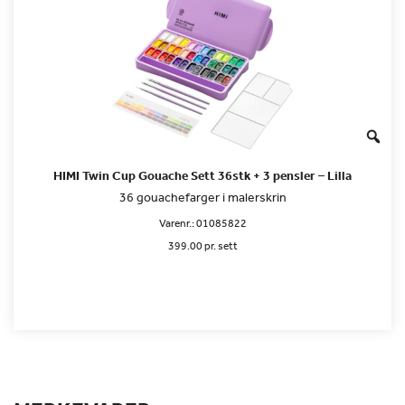
HIMI Twin Cup Gouache Sett 36stk + 3 pensler – Lilla
36 gouachefarger i malerskrin
Varenr.:
01085822
399.00 pr. sett