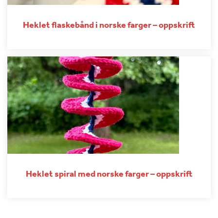
Heklet flaskebånd i norske farger – oppskrift
Heklet spiral med norske farger – oppskrift