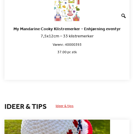
My Mandarine Cooky Klistremerker – Enhjørning eventyr
7,5x12cm – 33 klistremerker
Varenr.:
40000393
37.00 pr. stk
IDEER & TIPS
Ideer & tips