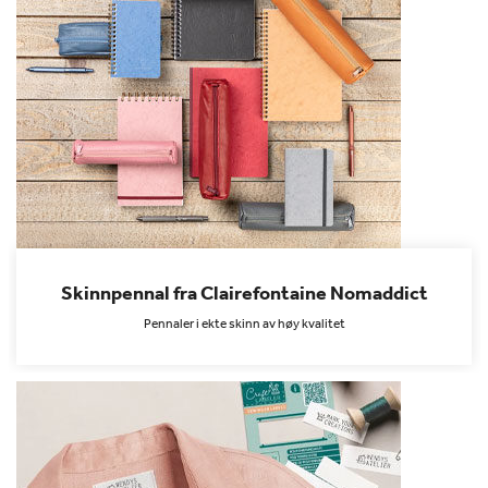
Skinnpennal fra Clairefontaine Nomaddict
Pennaler i ekte skinn av høy kvalitet