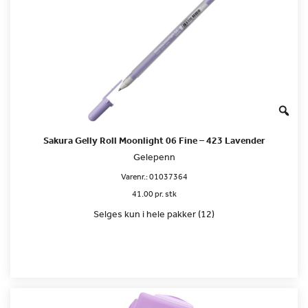
Sakura Gelly Roll Moonlight 06 Fine – 423 Lavender
Gelepenn
Varenr.:
01037364
41.00 pr. stk
Selges kun i hele pakker (12)