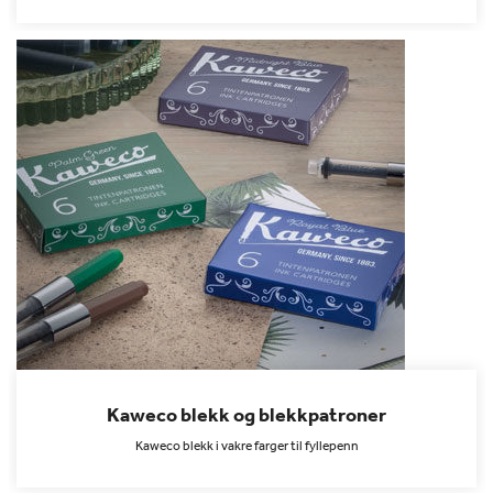
Kaweco blekk og blekkpatroner
Kaweco blekk i vakre farger til fyllepenn