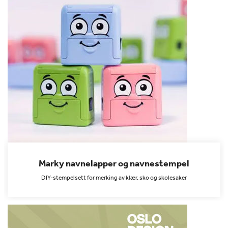
Marky navnelapper og navnestempel
DIY-stempelsett for merking av klær, sko og skolesaker