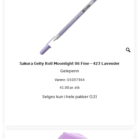
Sakura Gelly Roll Moonlight 06 Fine – 423 Lavender
Gelepenn
Varenr.:
01037364
41.00 pr. stk
Selges kun i hele pakker (12)