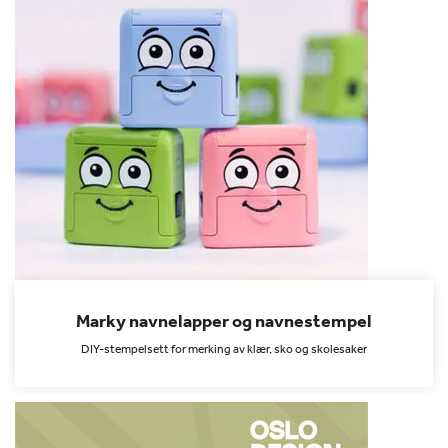
Marky navnelapper og navnestempel
DIY-stempelsett for merking av klær, sko og skolesaker