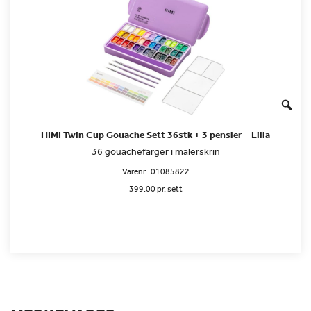
HIMI Twin Cup Gouache Sett 36stk + 3 pensler – Lilla
36 gouachefarger i malerskrin
Varenr.:
01085822
399.00 pr. sett