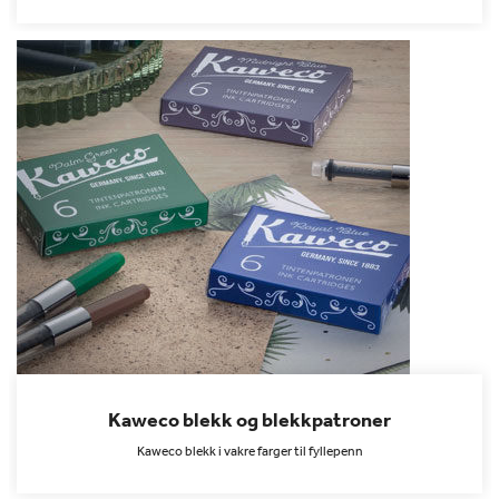
Kaweco blekk og blekkpatroner
Kaweco blekk i vakre farger til fyllepenn