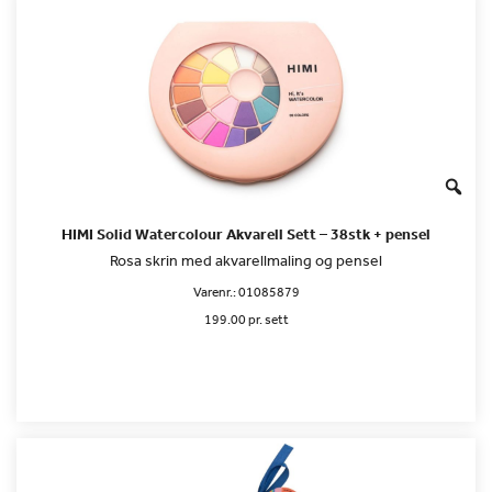
HIMI Solid Watercolour Akvarell Sett – 38stk + pensel
Rosa skrin med akvarellmaling og pensel
Varenr.:
01085879
199.00 pr. sett