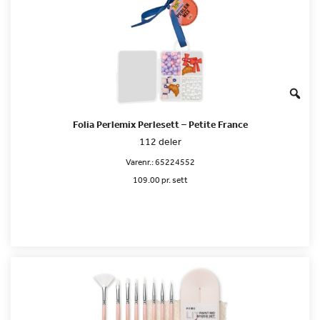
Folia Perlemix Perlesett – Petite France
112 deler
Varenr.:
65224552
109.00 pr. sett