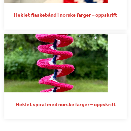
Heklet flaskebånd i norske farger – oppskrift
Heklet spiral med norske farger – oppskrift