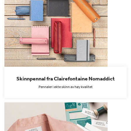
Skinnpennal fra Clairefontaine Nomaddict
Pennaler i ekte skinn av høy kvalitet