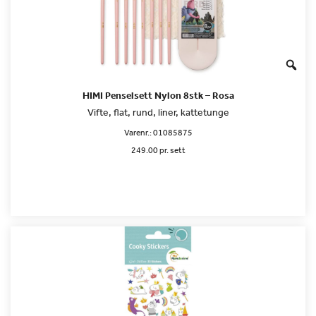
HIMI Penselsett Nylon 8stk – Rosa
Vifte, flat, rund, liner, kattetunge
Varenr.:
01085875
249.00 pr. sett