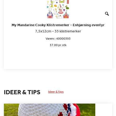
My Mandarine Cooky Klistremerker – Enhjørning eventyr
7,5x12cm – 33 klistremerker
Varenr.:
40000393
37.00 pr. stk
IDEER & TIPS
Ideer & tips