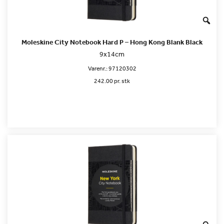
Moleskine City Notebook Hard P – Hong Kong Blank Black
9x14cm
Varenr.:
97120302
242.00 pr. stk