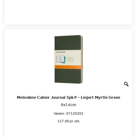
Moleskine Cahier Journal 3pk P – Linjert Myrtle Green
9x14cm
Varenr.:
97120202
127.00 pr. stk