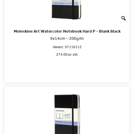
Moleskine Art Watercolor Notebook Hard P – Blank Black
9x14cm – 200g/m
Varenr.:
97110112
274.00 pr. stk