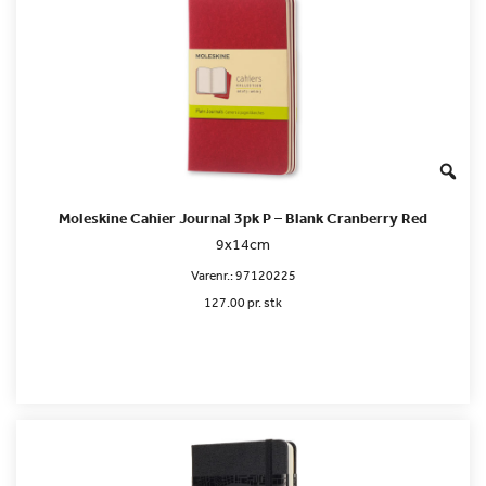
Moleskine Cahier Journal 3pk P – Blank Cranberry Red
9x14cm
Varenr.:
97120225
127.00 pr. stk