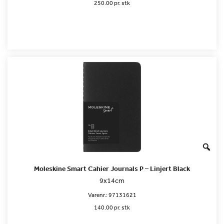
250.00 pr. stk
Moleskine Smart Cahier Journals P – Linjert Black
9x14cm
Varenr.:
97131621
140.00 pr. stk