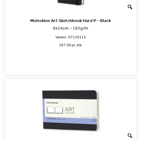
Moleskine Art Sketchbook Hard P – Black
9x14cm – 165g/m
Varenr.:
97110115
267.00 pr. stk