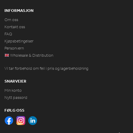
INFORMASJON
Om oss
Kontakt oss
FAQ
Kjøpsbetingelser
Personvern
Wholesale & Distribution
Vi tar forbehold om feil i pris og lagerbeholdning
SNARVEIER
Min konto
Nytt passord
FØLG OSS