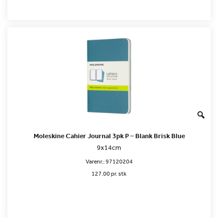
Moleskine Cahier Journal 3pk P – Blank Brisk Blue
9x14cm
Varenr.:
97120204
127.00 pr. stk