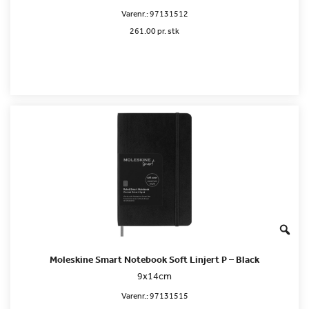
Varenr.:
97131512
261.00 pr. stk
Moleskine Smart Notebook Soft Linjert P – Black
9x14cm
Varenr.:
97131515