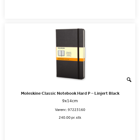
Moleskine Classic Notebook Hard P – Linjert Black
9x14cm
Varenr.:
97223160
240.00 pr. stk