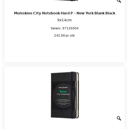
Moleskine City Notebook Hard P – New York Blank Black
9x14cm
Varenr.:
97120304
242.00 pr. stk