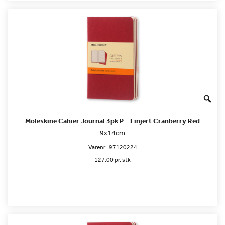
Moleskine Cahier Journal 3pk P – Linjert Cranberry Red
9x14cm
Varenr.:
97120224
127.00 pr. stk