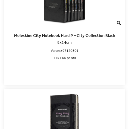
Moleskine City Notebook Hard P – City Collection Black
9x14cm
Varenr.:
97120301
1151.00 pr. stk