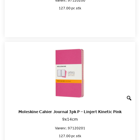
Varenr.:
97120200
127.00 pr. stk
Moleskine Cahier Journal 3pk P – Linjert Kinetic Pink
9x14cm
Varenr.:
97120201
127.00 pr. stk