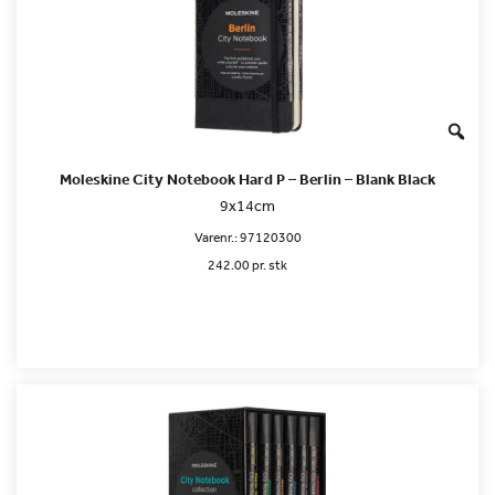
Moleskine City Notebook Hard P – Berlin – Blank Black
9x14cm
Varenr.:
97120300
242.00 pr. stk