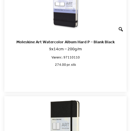
Moleskine Art Watercolor Album Hard P – Blank Black
9x14cm – 200g/m
Varenr.:
97110110
274.00 pr. stk