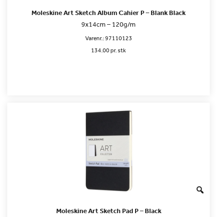
Moleskine Art Sketch Album Cahier P – Blank Black
9x14cm – 120g/m
Varenr.:
97110123
134.00 pr. stk
Moleskine Art Sketch Pad P – Black