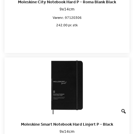
Moleskine City Notebook Hard P – Roma Blank Black
9x14cm
Varenr.:
97120306
242.00 pr. stk
Moleskine Smart Notebook Hard Linjert P – Black
9x14cm