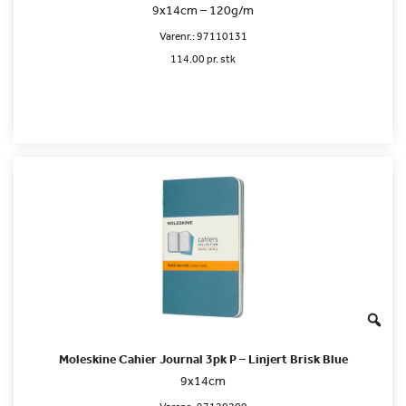
9x14cm – 120g/m
Varenr.:
97110131
114.00 pr. stk
Moleskine Cahier Journal 3pk P – Linjert Brisk Blue
9x14cm