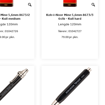
 Mine 5,6mm 8673/2
Koh-i-Noor Mine 5,6mm 8673/3
– Kull medium
6stk – Kull hard
ngde 120mm
Lengde 120mm
nr.:
01042726
Varenr.:
01042727
9.00 pr. pkn.
79.00 pr. pkn.