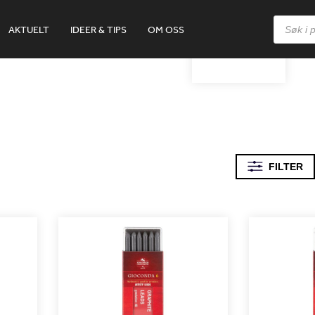
Products
AKTUELT
IDEER & TIPS
OM OSS
search
5.6MM
FILTER