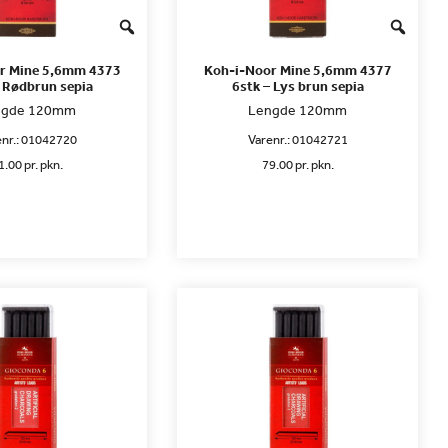
r Mine 5,6mm 4373
Koh-i-Noor Mine 5,6mm 4377
– Rødbrun sepia
6stk – Lys brun sepia
ngde 120mm
Lengde 120mm
nr.:
01042720
Varenr.:
01042721
1.00 pr. pkn.
79.00 pr. pkn.