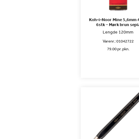
Koh-i-Noor Mine 5,6mm 
6stk – Mørk brun sepi
Lengde 120mm
Varenr.:
01042722
79.00 pr. pkn.