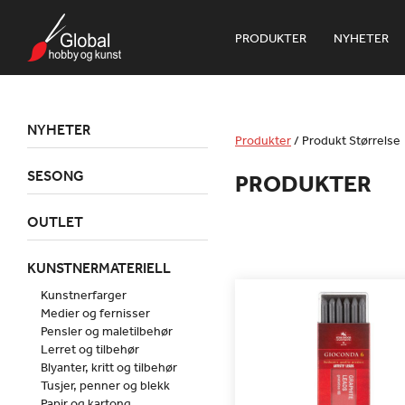
PRODUKTER
NYHETER
NYHETER
Produkter
/
Produkt Størrelse
SESONG
PRODUKTER
OUTLET
KUNSTNERMATERIELL
Kunstnerfarger
Medier og fernisser
Pensler og maletilbehør
Lerret og tilbehør
Blyanter, kritt og tilbehør
Tusjer, penner og blekk
Papir og kartong