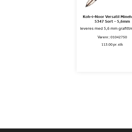
Koh-i-Noor Versatil Mineh
5347 Sort – 5,6mm
leveres med 5,6 mm grafitt
Varenr.:
01042750
113.00 pr. stk