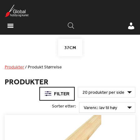
37CM
Produkter
/
Produkt Størrelse
PRODUKTER
FILTER
Sorter etter: