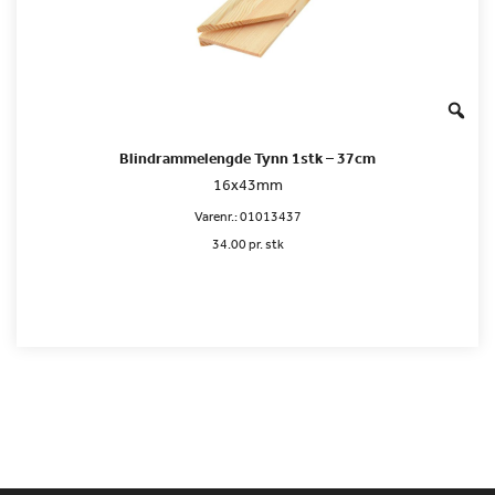
Blindrammelengde Tynn 1stk – 37cm
16x43mm
Varenr.:
01013437
34.00 pr. stk