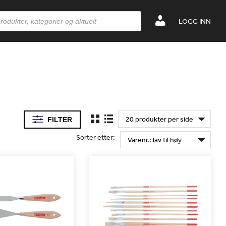
LOGG INN
FILTER
Sorter etter: