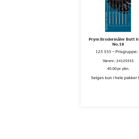
Prym Broderinåler Butt 6
No.18
125 555 – Prisgruppe: 
Varenr.:
24125555
40.00 pr. pkn.
Selges kun i hele pakker 