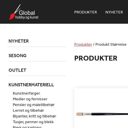
PRODUKTER
NYHETER
NYHETER
Produkter
/
Produkt Størrelse
SESONG
PRODUKTER
OUTLET
KUNSTNERMATERIELL
Kunstnerfarger
Medier og fernisser
Pensler og maletilbehør
Lerret og tilbehør
Blyanter, kritt og tilbehør
Tusjer, penner og blekk
Papir og kartong