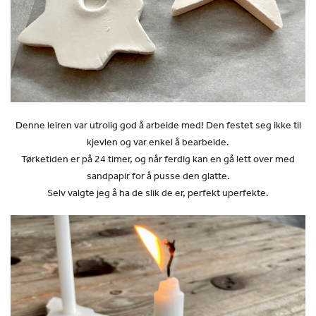
Denne leiren var utrolig god å arbeide med! Den festet seg ikke til
kjevlen og var enkel å bearbeide.
Tørketiden er på 24 timer, og når ferdig kan en gå lett over med
sandpapir for å pusse den glatte.
Selv valgte jeg å ha de slik de er, perfekt uperfekte.