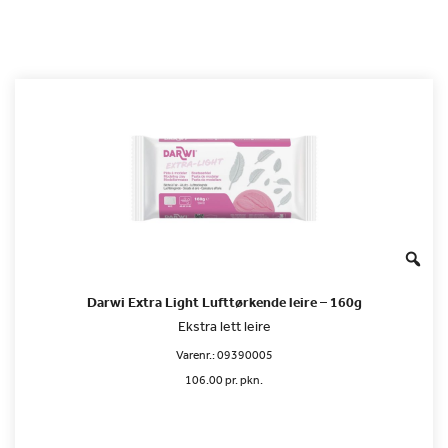
Darwi Extra Light Lufttørkende leire – 160g
Ekstra lett leire
Varenr.:
09390005
106.00 pr. pkn.