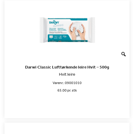
Darwi Classic Lufttørkende leire Hvit – 500g
Hvit leire
Varenr.:
09001010
65.00 pr. stk