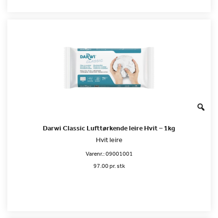
Darwi Classic Lufttørkende leire Hvit – 1kg
Hvit leire
Varenr.:
09001001
97.00 pr. stk