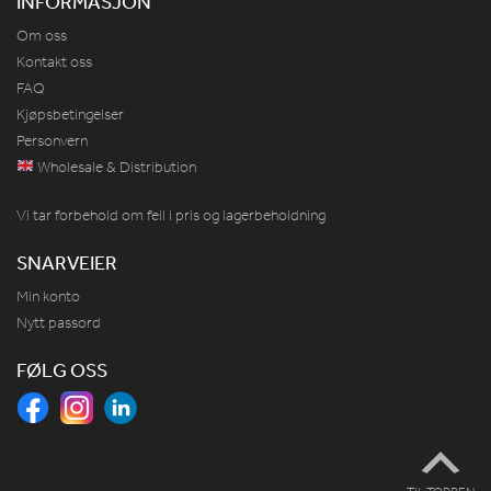
INFORMASJON
Om oss
Kontakt oss
FAQ
Kjøpsbetingelser
Personvern
Wholesale & Distribution
Vi tar forbehold om feil i pris og lagerbeholdning
SNARVEIER
Min konto
Nytt passord
FØLG OSS