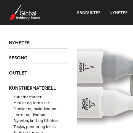
PRODUKTER
NYHETER
NYHETER
SESONG
OUTLET
KUNSTNERMATERIELL
Kunstnerfarger
Medier og fernisser
Pensler og maletilbehør
Lerret og tilbehør
Blyanter, kritt og tilbehør
Tusjer, penner og blekk
Papir og kartong