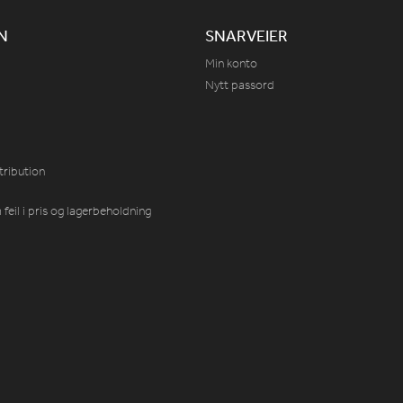
N
SNARVEIER
Min konto
Nytt passord
tribution
feil i pris og lagerbeholdning