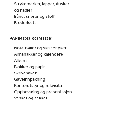
Strykemerker, lapper, dusker
og nagler
Bånd, snorer og stoff
Broderisett
PAPIR OG KONTOR
Notatbøker og skissebøker
Almanakker og kalendere
Album
Blokker og papir
Skrivesaker
Gaveinnpakning
Kontorutstyr og rekvisita
Oppbevaring og presentasjon
Vesker og sekker