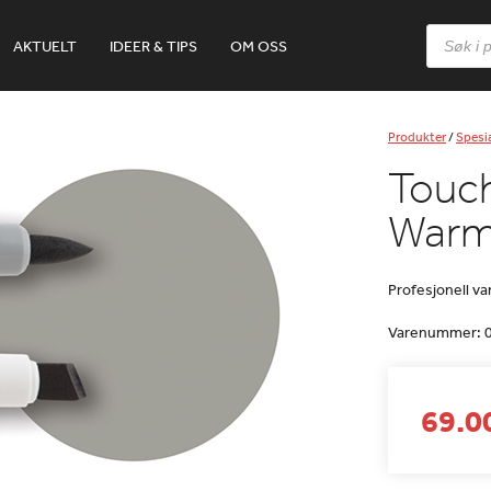
Products
AKTUELT
IDEER & TIPS
OM OSS
search
Produkter
/
Spesia
Touc
Warm
Profesjonell v
Varenummer:
69.00