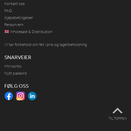
Kontakt oss
FAQ
Kjøpsbetingelser
Personvern
Wholesale & Distribution
Vi tar forbehold om feil i pris og lagerbeholdning
SNARVEIER
Min konto
Nytt passord
FØLG OSS
TIL TOPPEN