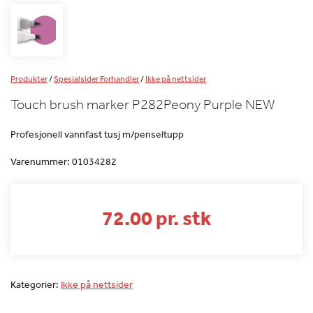
Produkter
/
Spesialsider Forhandler
/
Ikke på nettsider
Touch brush marker P282Peony Purple NEW
Profesjonell vannfast tusj m/penseltupp
Varenummer:
01034282
72.00 pr. stk
Kategorier:
Ikke på nettsider