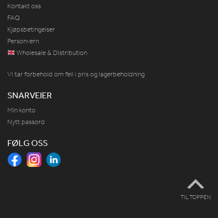
Kontakt oss
FAQ
Kjøpsbetingelser
Personvern
Wholesale & Distribution
Vi tar forbehold om feil i pris og lagerbeholdning
SNARVEIER
Min konto
Nytt passord
FØLG OSS
TIL TOPPEN