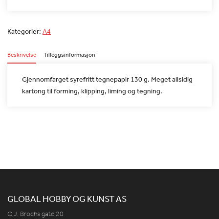
Kategorier:
A4
Beskrivelse
Tilleggsinformasjon
Gjennomfarget syrefritt tegnepapir 130 g. Meget allsidig
kartong
til forming, klipping, liming og tegning.
GLOBAL HOBBY OG KUNST AS
O.J. Brochs gate 20