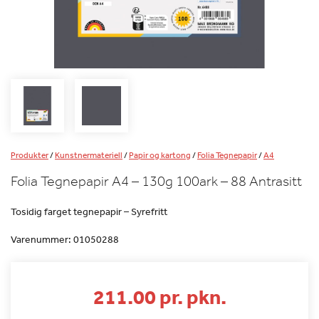
Produkter
/
Kunstnermateriell
/
Papir og kartong
/
Folia Tegnepapir
/
A4
Folia Tegnepapir A4 – 130g 100ark – 88 Antrasitt
Tosidig farget tegnepapir – Syrefritt
Varenummer:
01050288
211.00 pr. pkn.