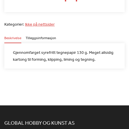
Kategorier:
Ikke på nettsider
Beskrivelse
Tilleggsinformasjon
Gjennomfarget syrefritt tegnepapir 130 g. Meget allsidig
kartong
til forming, klipping, liming og tegning.
GLOBAL HOBBY OG KUNST AS