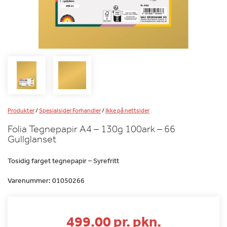
Produkter
/
Spesialsider Forhandler
/
Ikke på nettsider
Folia Tegnepapir A4 – 130g 100ark – 66
Gullglanset
Tosidig farget tegnepapir – Syrefritt
Varenummer:
01050266
499.00 pr. pkn.