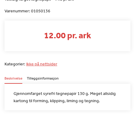
Varenummer:
01050136
12.00 pr. ark
Kategorier:
Ikke på nettsider
Beskrivelse
Tilleggsinformasjon
Gjennomfarget syrefri tegnepapir 130 g. Meget allsidig
kartong til
forming, klipping, liming og tegning.