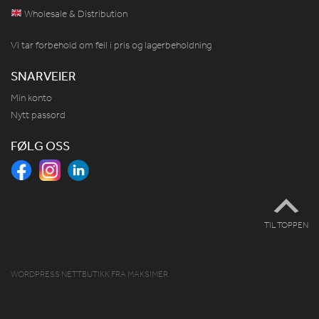
Wholesale & Distribution
Vi tar forbehold om feil i pris og lagerbeholdning
SNARVEIER
Min konto
Nytt passord
FØLG OSS
TIL TOPPEN
WORDPRESS NETTBUTIKK
FRA
MAKSIMER