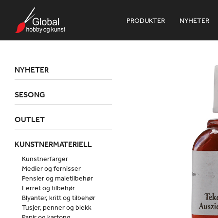
PRODUKTER
NYHETER
NYHETER
SESONG
OUTLET
KUNSTNERMATERIELL
Kunstnerfarger
Medier og fernisser
Pensler og maletilbehør
Lerret og tilbehør
Blyanter, kritt og tilbehør
Tusjer, penner og blekk
Papir og kartong