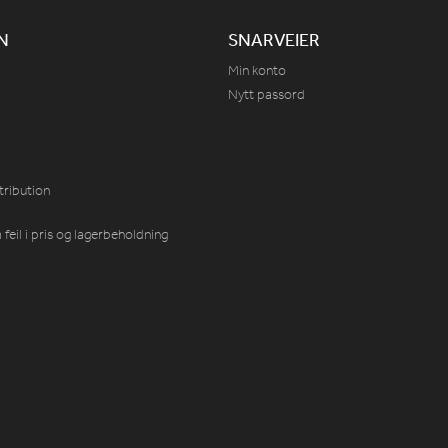
N
SNARVEIER
Min konto
Nytt passord
tribution
feil i pris og lagerbeholdning