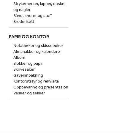
Strykemerker, lapper, dusker
og nagler
Bånd, snorer og stoff
Broderisett
PAPIR OG KONTOR
Notatbøker og skissebøker
Almanakker og kalendere
Album
Blokker og papir
Skrivesaker
Gaveinnpakning
Kontorutstyr og rekvisita
Oppbevaring og presentasjon
Vesker og sekker