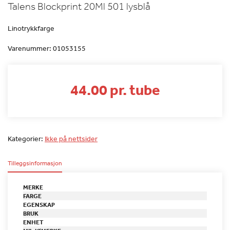
Talens Blockprint 20Ml 501 lysblå
Linotrykkfarge
Varenummer:
01053155
44.00 pr. tube
Kategorier:
Ikke på nettsider
Tilleggsinformasjon
MERKE
FARGE
EGENSKAP
BRUK
ENHET