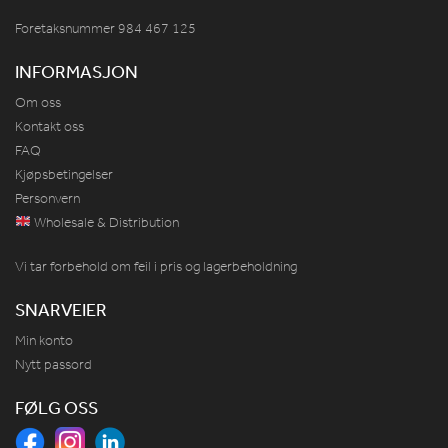
Foretaksnummer 984
467
125
INFORMASJON
Om oss
Kontakt oss
FAQ
Kjøpsbetingelser
Personvern
Wholesale & Distribution
Vi tar forbehold om feil i pris og lagerbeholdning
SNARVEIER
Min konto
Nytt passord
FØLG OSS