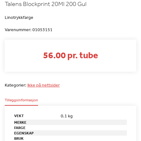
Talens Blockprint 20Ml 200 Gul
Linotrykkfarge
Varenummer:
01053151
56.00 pr. tube
Kategorier:
Ikke på nettsider
Tilleggsinformasjon
0.1 kg
VEKT
MERKE
FARGE
EGENSKAP
BRUK