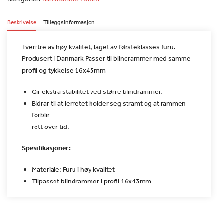
Beskrivelse
Tilleggsinformasjon
Tverrtre av høy kvalitet, laget av førsteklasses furu.
Produsert
i Danmark
Passer til blindrammer med samme
profil og tykkelse 16x43mm
Gir ekstra stabilitet ved større blindrammer.
Bidrar til at lerretet holder seg stramt og at rammen
forblir
rett over tid.
Spesifikasjoner:
Materiale: Furu i høy kvalitet
Tilpasset blindrammer i profil 16x43mm