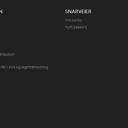
N
SNARVEIER
Min konto
Nytt passord
tribution
feil i pris og lagerbeholdning