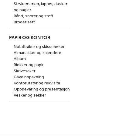
Strykemerker, lapper, dusker
og nagler
Bånd, snorer og stoff
Broderisett
PAPIR OG KONTOR
Notatbøker og skissebøker
Almanakker og kalendere
Album
Blokker og papir
Skrivesaker
Gaveinnpakning
Kontorutstyr og rekvisita
Oppbevaring og presentasjon
Vesker og sekker