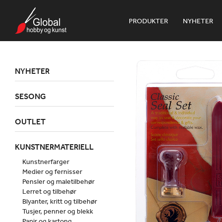
PRODUKTER
NYHETER
NYHETER
SESONG
OUTLET
KUNSTNERMATERIELL
Kunstnerfarger
Medier og fernisser
Pensler og maletilbehør
Lerret og tilbehør
Blyanter, kritt og tilbehør
Tusjer, penner og blekk
Papir og kartong