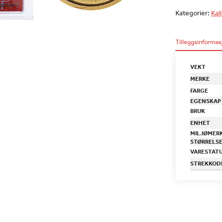
Kategorier:
Kal
Tilleggsinformas
VEKT
MERKE
FARGE
EGENSKAP
BRUK
ENHET
MILJØMER
STØRRELS
VARESTAT
STREKKOD