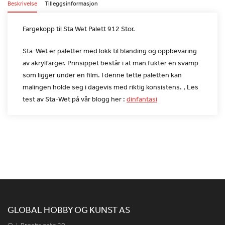
Beskrivelse
Tilleggsinformasjon
Fargekopp til Sta Wet Palett 912 Stor.
Sta-Wet er paletter med lokk til blanding og oppbevaring
av
akrylfarger. Prinsippet består i at man fukter en svamp
som ligger
under en film. I denne tette paletten kan
malingen holde seg i
dagevis med riktig konsistens. ,
Les
test av Sta-Wet på vår blogg her :
dinfantasi
GLOBAL HOBBY OG KUNST AS