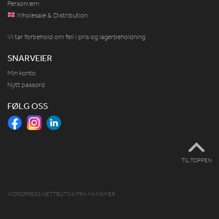
Personvern
Wholesale & Distribution
Vi tar forbehold om feil i pris og lagerbeholdning
SNARVEIER
Min konto
Nytt passord
FØLG OSS
TIL TOPPEN
WORDPRESS NETTBUTIKK
FRA
MAKSIMER