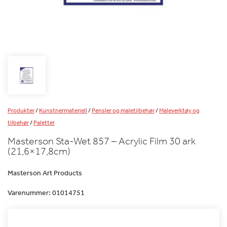
Produkter
/
Kunstnermateriell
/
Pensler og maletilbehør
/
Maleverktøy og
tilbehør
/
Paletter
Masterson Sta-Wet 857 – Acrylic Film 30 ark
(21,6×17,8cm)
Masterson Art Products
Varenummer:
01014751