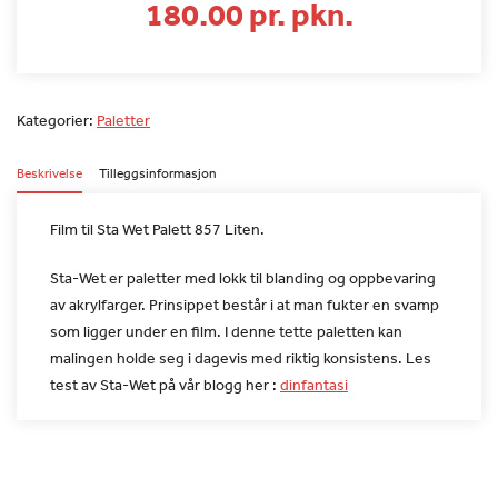
180.00 pr. pkn.
Kategorier:
Paletter
Beskrivelse
Tilleggsinformasjon
Film til Sta Wet Palett 857 Liten.
Sta-Wet er paletter med lokk til blanding og oppbevaring
av
akrylfarger. Prinsippet består i at man fukter en svamp
som ligger
under en film. I denne tette paletten kan
malingen holde seg i
dagevis med riktig konsistens.
Les
test av Sta-Wet på vår blogg her :
dinfantasi