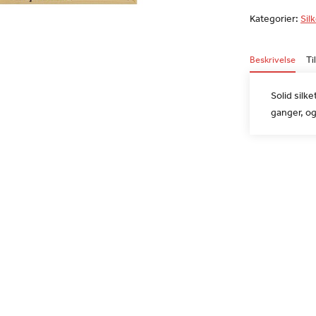
Kategorier:
Sil
Beskrivelse
Ti
Solid sil
ganger, og