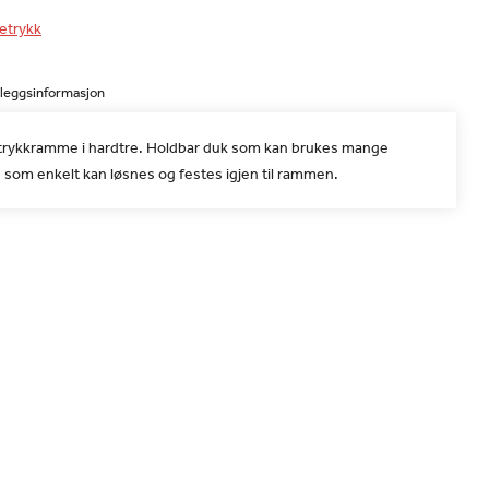
ketrykk
lleggsinformasjon
ketrykkramme i hardtre. Holdbar duk som kan brukes mange
 som enkelt kan løsnes og festes igjen til rammen.