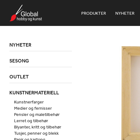
PRODUKTER
NYHETER
NYHETER
SESONG
OUTLET
KUNSTNERMATERIELL
Kunstnerfarger
Medier og fernisser
Pensler og maletilbehør
Lerret og tilbehør
Blyanter, kritt og tilbehør
Tusjer, penner og blekk
Papir og kartong