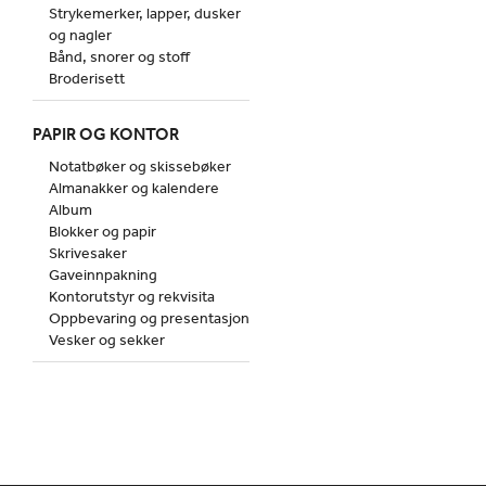
Strykemerker, lapper, dusker
og nagler
Bånd, snorer og stoff
Broderisett
PAPIR OG KONTOR
Notatbøker og skissebøker
Almanakker og kalendere
Album
Blokker og papir
Skrivesaker
Gaveinnpakning
Kontorutstyr og rekvisita
Oppbevaring og presentasjon
Vesker og sekker