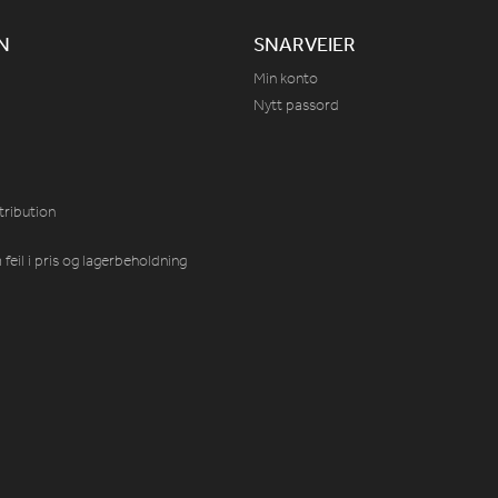
N
SNARVEIER
Min konto
Nytt passord
tribution
feil i pris og lagerbeholdning