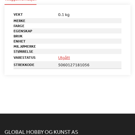
0.1 kg
VEKT
MERKE
FARGE
EGENSKAP
BRUK
ENHET
MILJØMERKE
STØRRELSE
Utgått
VARESTATUS
5060127181056
STREKKODE
GLOBAL HOBBY OG KUNST AS