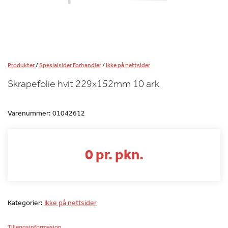
Produkter
/
Spesialsider Forhandler
/
Ikke på nettsider
Skrapefolie hvit 229x152mm 10 ark
Varenummer:
01042612
0 pr. pkn.
Kategorier:
Ikke på nettsider
Tilleggsinformasjon