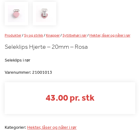
Produkter
/
Sy og strikk
/
Knapper
/
Sytilbehør i rør
/
Hekter, låser og nåler i rør
Seleklips Hjerte – 20mm – Rosa
Seleklips i rør
Varenummer:
21001013
43.00 pr. stk
Kategorier:
Hekter, låser og nåler i rør