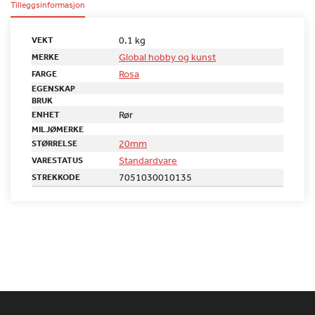
Tilleggsinformasjon
0.1 kg
VEKT
Global hobby og kunst
MERKE
Rosa
FARGE
EGENSKAP
BRUK
Rør
ENHET
MILJØMERKE
20mm
STØRRELSE
Standardvare
VARESTATUS
7051030010135
STREKKODE