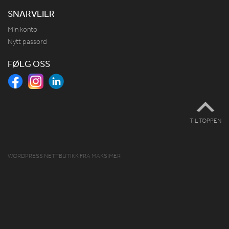
SNARVEIER
Min konto
Nytt passord
FØLG OSS
TIL TOPPEN
WORDPRESS NETTBUTIKK
FRA
MAKSIMER