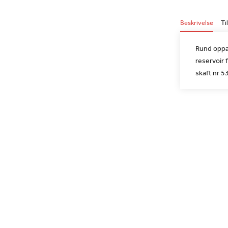
Beskrivelse
Ti
Rund oppad
reservoir 
skaft nr 5