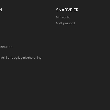
N
SNARVEIER
Min konto
Nytt passord
tribution
feil i pris og lagerbeholdning