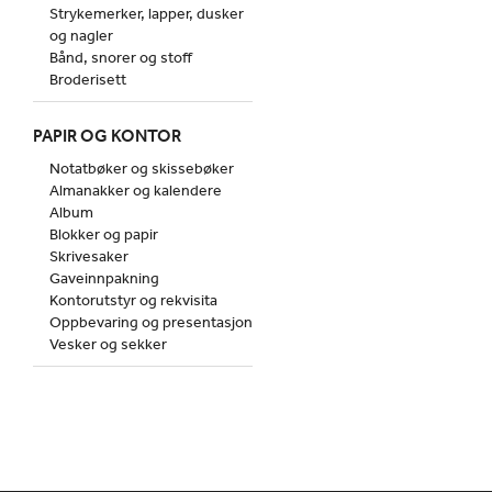
Strykemerker, lapper, dusker
og nagler
Bånd, snorer og stoff
Broderisett
PAPIR OG KONTOR
Notatbøker og skissebøker
Almanakker og kalendere
Album
Blokker og papir
Skrivesaker
Gaveinnpakning
Kontorutstyr og rekvisita
Oppbevaring og presentasjon
Vesker og sekker