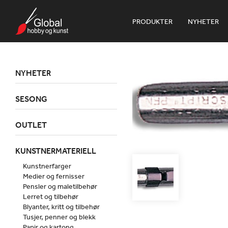
PRODUKTER
NYHETER
NYHETER
SESONG
OUTLET
KUNSTNERMATERIELL
Kunstnerfarger
Medier og fernisser
Pensler og maletilbehør
Lerret og tilbehør
Blyanter, kritt og tilbehør
Tusjer, penner og blekk
Papir og kartong