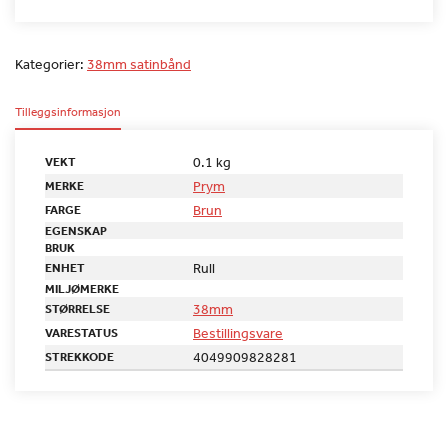
Kategorier:
38mm satinbånd
Tilleggsinformasjon
0.1 kg
VEKT
Prym
MERKE
Brun
FARGE
EGENSKAP
BRUK
Rull
ENHET
MILJØMERKE
38mm
STØRRELSE
Bestillingsvare
VARESTATUS
4049909828281
STREKKODE