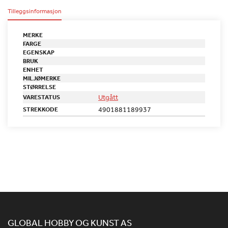
Tilleggsinformasjon
MERKE
FARGE
EGENSKAP
BRUK
ENHET
MILJØMERKE
STØRRELSE
Utgått
VARESTATUS
4901881189937
STREKKODE
GLOBAL HOBBY OG KUNST AS