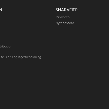
N
SNARVEIER
Min konto
Nytt passord
tribution
feil i pris og lagerbeholdning