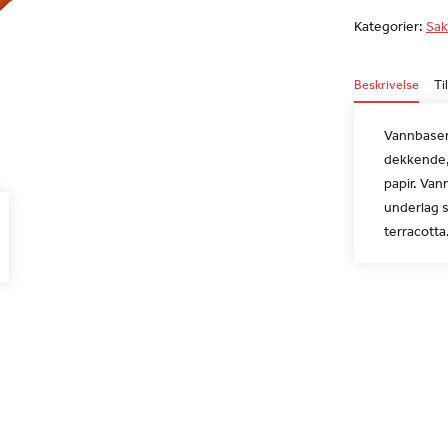
Kategorier:
Sak
Beskrivelse
Ti
Vannbaser
dekkende, 
papir. Vann
underlag s
terracotta