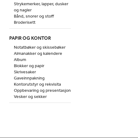
Strykemerker, lapper, dusker
og nagler
Bånd, snorer og stoff
Broderisett
PAPIR OG KONTOR
Notatbøker og skissebøker
Almanakker og kalendere
Album
Blokker og papir
Skrivesaker
Gaveinnpakning
Kontorutstyr og rekvisita
Oppbevaring og presentasjon
Vesker og sekker