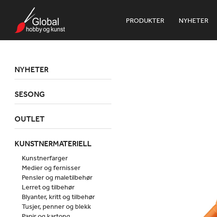
PRODUKTER
NYHETER
NYHETER
SESONG
OUTLET
KUNSTNERMATERIELL
Kunstnerfarger
Medier og fernisser
Pensler og maletilbehør
Lerret og tilbehør
Blyanter, kritt og tilbehør
Tusjer, penner og blekk
Papir og kartong