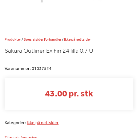
Produkter
/
Spesialsider Forhandler
/
Ikke på nettsider
Sakura Outliner Ex.Fin 24 lilla 0,7 U
Varenummer:
01037524
43.00 pr. stk
Kategorier:
Ikke på nettsider
Tilleggsinformasjon