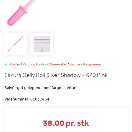
Produkter
/
Papir og kontor
/
Skrivesaker
/
Penner
/
Gelepenner
Sakura Gelly Roll Silver Shadow – 620 Pink
Sølvfarget gelepenn med farget kontur
Varenummer:
01037464
38.00 pr. stk