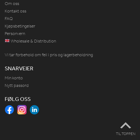
Om oss
Kontakt oss
FAQ
Kjøpsbetingelser
Personvern
Wholesale & Distribution
Vi tar forbehold om feil i pris og lagerbeholdning
SNARVEIER
Min konto
Nytt passord
FØLG OSS
TIL TOPPEN