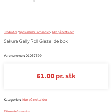
Produkter
/
Spesialsider Forhandler
/
Ikke på nettsider
Sakura Gelly Roll Glaze ide bok
Varenummer:
01037399
61.00 pr. stk
Kategorier:
Ikke på nettsider
Tilleggsinformasjon