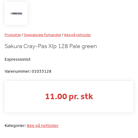
Produkter
/
Spesialsider Forhandler
/
Ikke på nettsider
Sakura Cray-Pas Xlp 128 Pale green
Expressionist
Varenummer:
01033128
11.00 pr. stk
Kategorier:
Ikke på nettsider