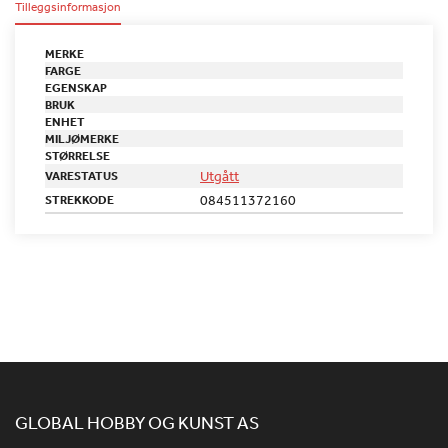
Tilleggsinformasjon
MERKE
FARGE
EGENSKAP
BRUK
ENHET
MILJØMERKE
STØRRELSE
Utgått
VARESTATUS
084511372160
STREKKODE
GLOBAL HOBBY OG KUNST AS