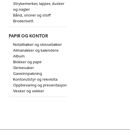
Strykemerker, lapper, dusker
og nagler
Bånd, snorer og stoff
Broderisett
PAPIR OG KONTOR
Notatbøker og skissebøker
Almanakker og kalendere
Album
Blokker og papir
Skrivesaker
Gaveinnpakning
Kontorutstyr og rekvisita
Oppbevaring og presentasjon
Vesker og sekker