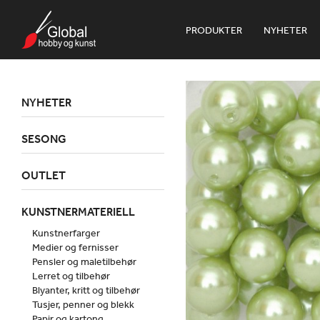
PRODUKTER
NYHETER
NYHETER
SESONG
OUTLET
KUNSTNERMATERIELL
Kunstnerfarger
Medier og fernisser
Pensler og maletilbehør
Lerret og tilbehør
Blyanter, kritt og tilbehør
Tusjer, penner og blekk
Papir og kartong