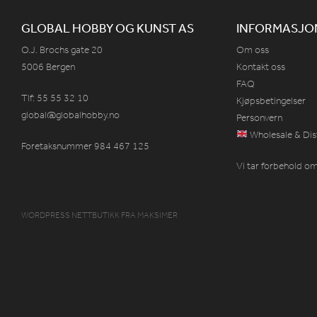
GLOBAL HOBBY OG KUNST AS
INFORMASJO
O.J. Brochs gate 20
Om oss
5006 Bergen
Kontakt oss
FAQ
Tlf: 55 55 32 10
Kjøpsbetingelser
global@globalhobby.no
Personvern
Wholesale & Dis
Foretaksnummer 984
467
125
Vi tar forbehold om 
WORDPRESS NETTBUTIKK
FRA
MAKSIMER