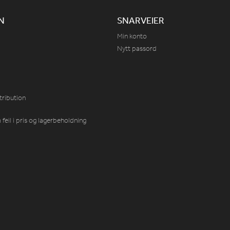
N
SNARVEIER
Min konto
Nytt passord
tribution
feil i pris og lagerbeholdning