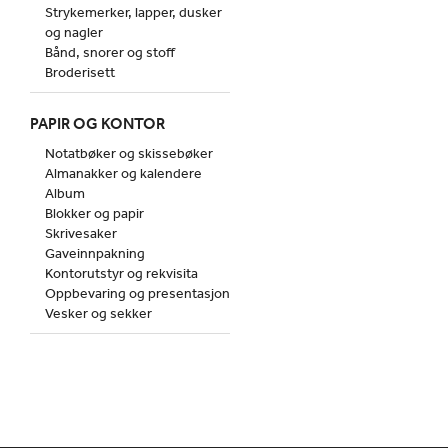
Strykemerker, lapper, dusker
og nagler
Bånd, snorer og stoff
Broderisett
PAPIR OG KONTOR
Notatbøker og skissebøker
Almanakker og kalendere
Album
Blokker og papir
Skrivesaker
Gaveinnpakning
Kontorutstyr og rekvisita
Oppbevaring og presentasjon
Vesker og sekker