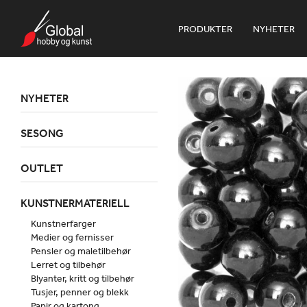
PRODUKTER
NYHETER
NYHETER
SESONG
OUTLET
KUNSTNERMATERIELL
Kunstnerfarger
Medier og fernisser
Pensler og maletilbehør
Lerret og tilbehør
Blyanter, kritt og tilbehør
Tusjer, penner og blekk
Papir og kartong