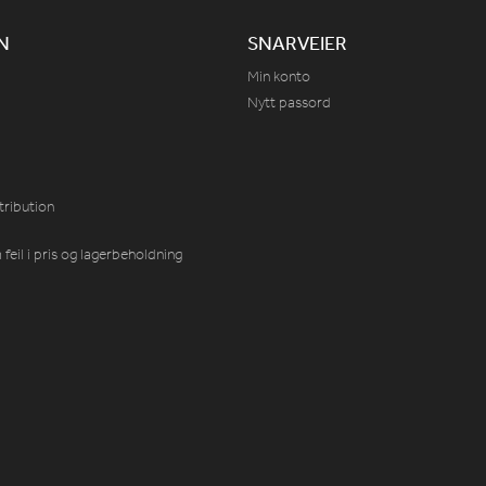
N
SNARVEIER
Min konto
Nytt passord
tribution
feil i pris og lagerbeholdning