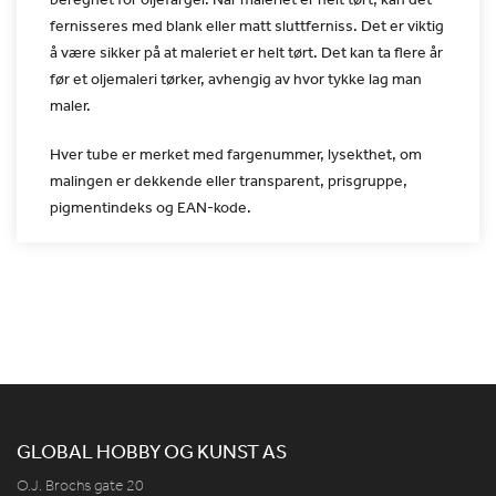
fernisseres med blank eller matt sluttferniss. Det er viktig
å være
sikker på at maleriet er helt tørt. Det kan ta flere år
før et
oljemaleri tørker, avhengig av hvor tykke lag man
maler.
Hver tube er merket med fargenummer, lysekthet, om
malingen er
dekkende eller transparent, prisgruppe,
pigmentindeks og EAN-kode.
GLOBAL HOBBY OG KUNST AS
O.J. Brochs gate 20