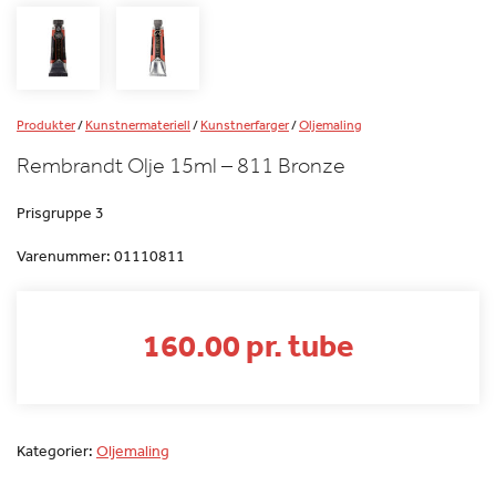
Produkter
/
Kunstnermateriell
/
Kunstnerfarger
/
Oljemaling
Rembrandt Olje 15ml – 811 Bronze
Prisgruppe 3
Varenummer:
01110811
160.00 pr. tube
Kategorier:
Oljemaling