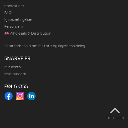
Kontakt oss
FAQ
Kjøpsbetingelser
Personvern
Wholesale & Distribution
Vi tar forbehold om feil i pris og lagerbeholdning
SNARVEIER
Min konto
Nytt passord
FØLG OSS
TIL TOPPEN