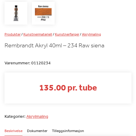
Produkter
/
Kunstnermateriell
/
Kunstnerfarger
/
Akrylmaling
Rembrandt Akryl 40ml – 234 Raw siena
Varenummer:
01120234
135.00 pr. tube
Kategorier:
Akrylmaling
Beskrivelse
Dokumenter
Tilleggsinformasjon