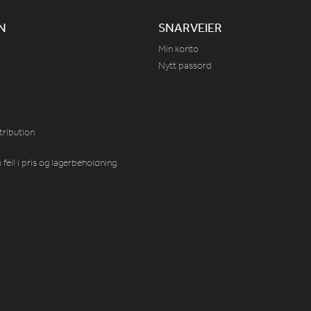
N
SNARVEIER
Min konto
Nytt passord
tribution
feil i pris og lagerbeholdning