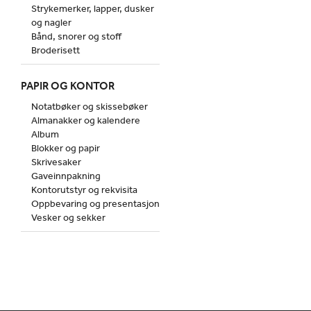
Strykemerker, lapper, dusker
og nagler
Bånd, snorer og stoff
Broderisett
PAPIR OG KONTOR
Notatbøker og skissebøker
Almanakker og kalendere
Album
Blokker og papir
Skrivesaker
Gaveinnpakning
Kontorutstyr og rekvisita
Oppbevaring og presentasjon
Vesker og sekker