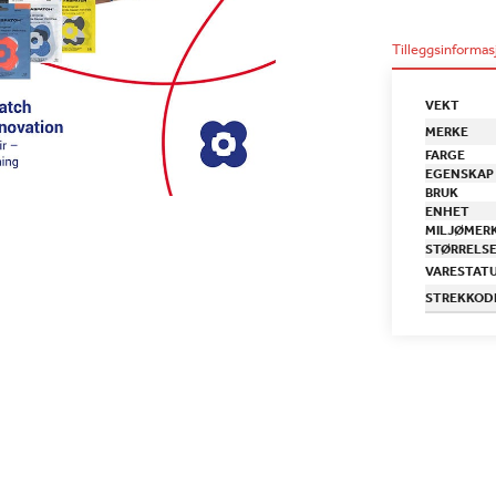
Tilleggsinformas
VEKT
MERKE
FARGE
EGENSKAP
BRUK
ENHET
MILJØMER
STØRRELS
VARESTAT
STREKKOD