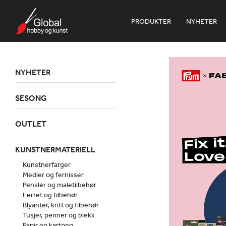
PRODUKTER
NYHETER
NYHETER
SESONG
OUTLET
KUNSTNERMATERIELL
Kunstnerfarger
Medier og fernisser
Pensler og maletilbehør
Lerret og tilbehør
Blyanter, kritt og tilbehør
Tusjer, penner og blekk
Papir og kartong