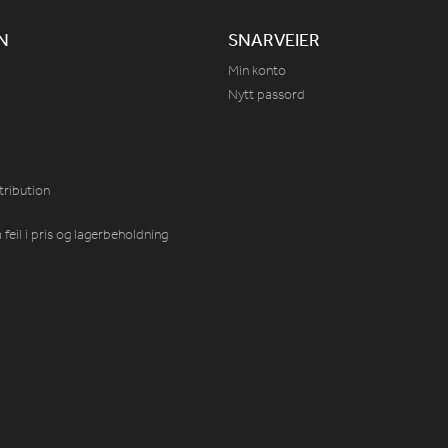
N
SNARVEIER
Min konto
Nytt passord
tribution
feil i pris og lagerbeholdning