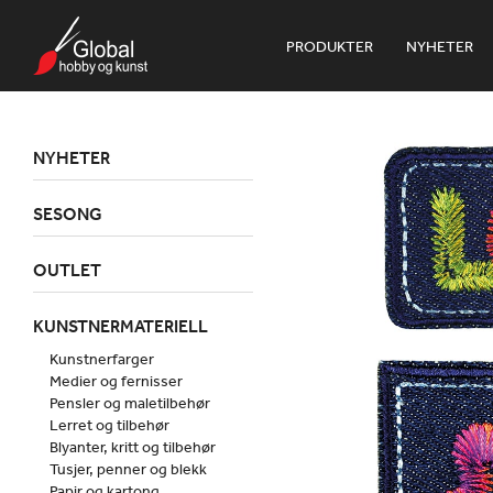
PRODUKTER
NYHETER
NYHETER
SESONG
OUTLET
KUNSTNERMATERIELL
Kunstnerfarger
Medier og fernisser
Pensler og maletilbehør
Lerret og tilbehør
Blyanter, kritt og tilbehør
Tusjer, penner og blekk
Papir og kartong