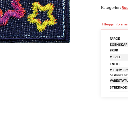
Kategorier:
Rus
Tilleggsinformas
FARGE
EGENSKAP
BRUK
MERKE
ENHET
MILJØMER
STØRRELS
VARESTAT
STREKKOD