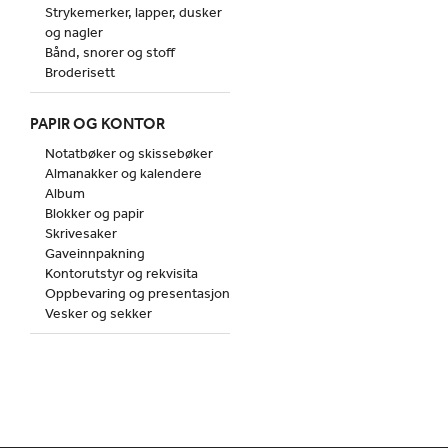
Strykemerker, lapper, dusker
og nagler
Bånd, snorer og stoff
Broderisett
PAPIR OG KONTOR
Notatbøker og skissebøker
Almanakker og kalendere
Album
Blokker og papir
Skrivesaker
Gaveinnpakning
Kontorutstyr og rekvisita
Oppbevaring og presentasjon
Vesker og sekker