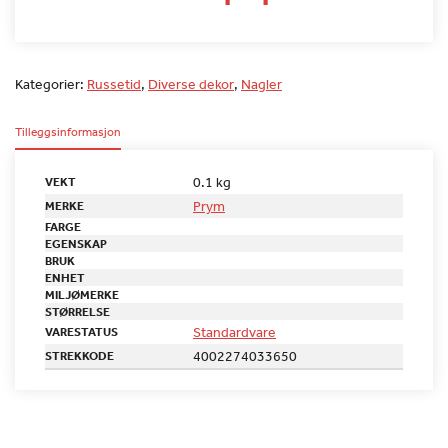
Kategorier:
Russetid
,
Diverse dekor
,
Nagler
Tilleggsinformasjon
0.1 kg
VEKT
Prym
MERKE
FARGE
EGENSKAP
BRUK
ENHET
MILJØMERKE
STØRRELSE
Standardvare
VARESTATUS
4002274033650
STREKKODE