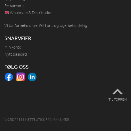
Personvern
Wholesale & Distribution
Vi tar forbehold om feil i pris og lagerbeholdning
SNARVEIER
Min konto
Nytt passord
FØLG OSS
TIL TOPPEN
WORDPRESS NETTBUTIKK
FRA
MAKSIMER