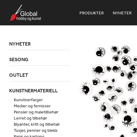
PRODUKTER
NYHETER
NYHETER
SESONG
OUTLET
KUNSTNERMATERIELL
Kunstnerfarger
Medier og fernisser
Pensler og maletilbehør
Lerret og tilbehør
Blyanter, kritt og tilbehør
Tusjer, penner og blekk
Papir og kartong