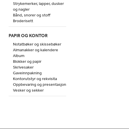
Strykemerker, lapper, dusker
og nagler
Bånd, snorer og stoff
Broderisett
PAPIR OG KONTOR
Notatbøker og skissebøker
Almanakker og kalendere
Album
Blokker og papir
Skrivesaker
Gaveinnpakning
Kontorutstyr og rekvisita
Oppbevaring og presentasjon
Vesker og sekker