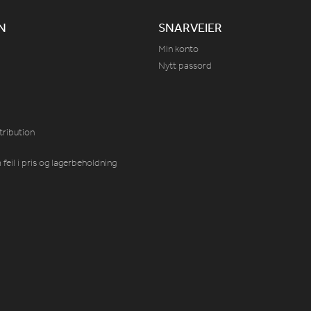
N
SNARVEIER
Min konto
Nytt passord
tribution
feil i pris og lagerbeholdning